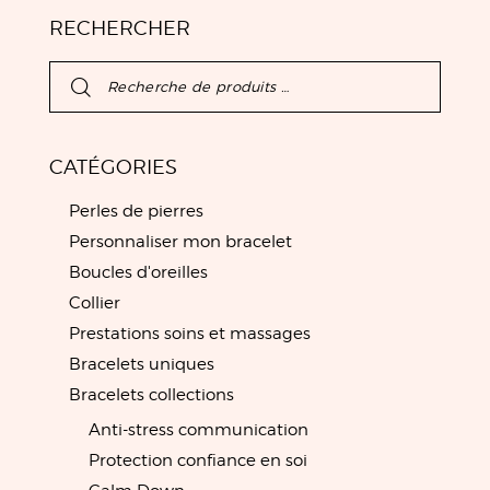
RECHERCHER
CATÉGORIES
Perles de pierres
Personnaliser mon bracelet
Boucles d'oreilles
Collier
Prestations soins et massages
Bracelets uniques
Bracelets collections
Anti-stress communication
Protection confiance en soi