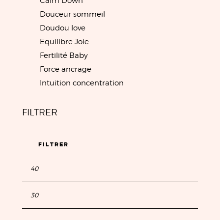
Calm Down
Douceur sommeil
Doudou love
Equilibre Joie
Fertilité Baby
Force ancrage
Intuition concentration
FILTRER
FILTRER