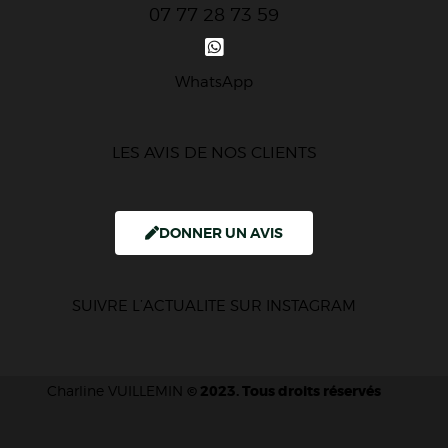
07 77 28 73 59
WhatsApp
LES AVIS DE NOS CLIENTS
DONNER UN AVIS
SUIVRE L’ACTUALITE SUR INSTAGRAM
Charline VUILLEMIN
© 2023. Tous droits réservés