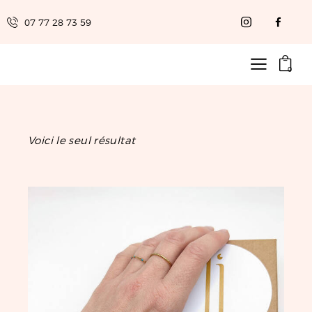
07 77 28 73 59
0
Voici le seul résultat