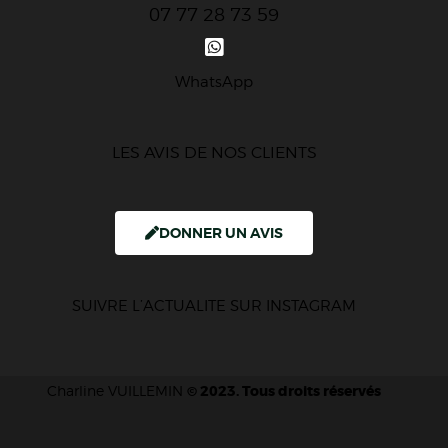
07 77 28 73 59
WhatsApp
LES AVIS DE NOS CLIENTS
DONNER UN AVIS
SUIVRE L’ACTUALITE SUR INSTAGRAM
Charline VUILLEMIN
© 2023. Tous droits réservés