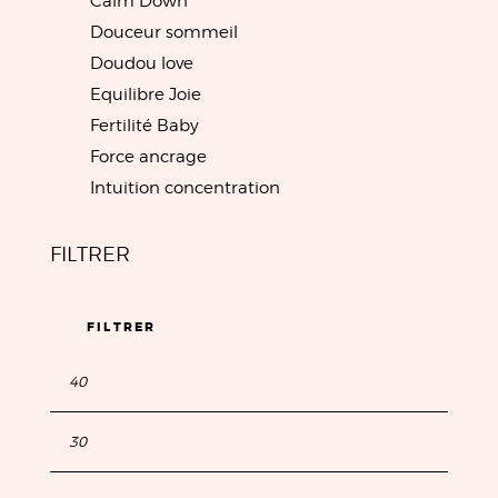
Calm Down
Douceur sommeil
Doudou love
Equilibre Joie
Fertilité Baby
Force ancrage
Intuition concentration
FILTRER
FILTRER