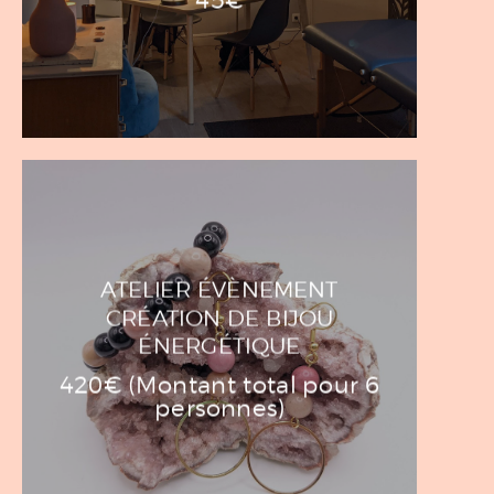
ATELIER ÉVÈNEMENT
CRÉATION DE BIJOU
ÉNERGÉTIQUE
420€ (Montant total pour 6
personnes)