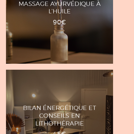
MASSAGE AYURVÉDIQUE À
L’HUILE
90€
BILAN ÉNERGÉTIQUE ET
CONSEILS EN
LITHOTHÉRAPIE
45€