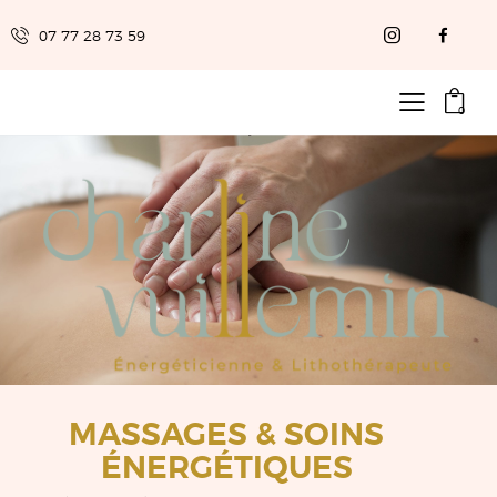
07 77 28 73 59
0
MASSAGES & SOINS
ÉNERGÉTIQUES