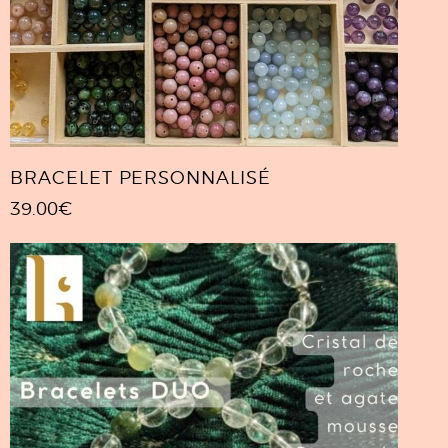
BRACELET PERSONNALISÉ
39.00
€