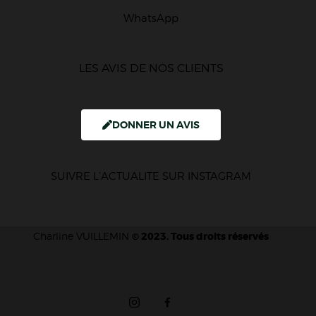
WhatsApp
LES AVIS DE NOS CLIENTS
DONNER UN AVIS
SUIVRE L’ACTUALITE SUR INSTAGRAM
Charline VUILLEMIN
© 2023. Tous droits réservés