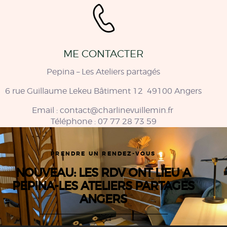
ME CONTACTER
Pepina – Les Ateliers partagés
6 rue Guillaume Lekeu Bâtiment 12 49100 Angers
Email :
contact@charlinevuillemin.fr
Téléphone :
07 77 28 73 59
PRENDRE UN RENDEZ-VOUS
NOUVEAU: LES RDV ONT LIEU A
PEPINA-LES ATELIERS PARTAGES
ANGERS