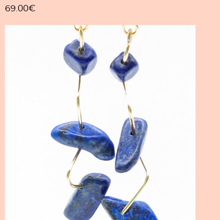
69.00
€