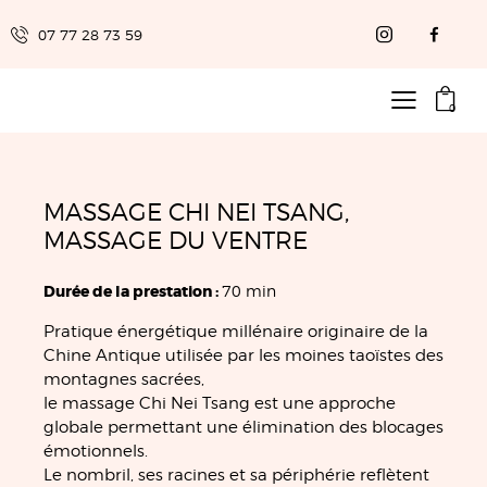
07 77 28 73 59
0€
0
MASSAGE CHI NEI TSANG,
MASSAGE DU VENTRE
Durée de la prestation :
70 min
Pratique énergétique millénaire originaire de la
Chine Antique utilisée par les moines taoïstes des
montagnes sacrées,
le massage Chi Nei Tsang est une approche
globale permettant une élimination des blocages
émotionnels.
Le nombril, ses racines et sa périphérie reflètent