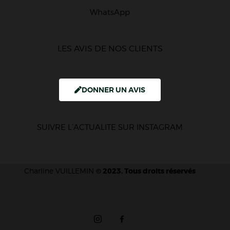
WhatsApp
LES AVIS DE NOS CLIENTS
DONNER UN AVIS
SUIVRE L’ACTUALITE SUR INSTAGRAM
Charline VUILLEMIN
© 2023. Tous droits réservés