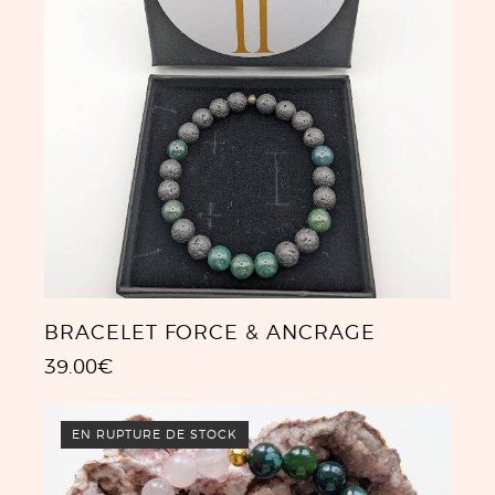
BRACELET FORCE & ANCRAGE
39.00
€
EN RUPTURE DE STOCK