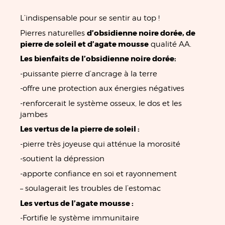
L’indispensable pour se sentir au top !
d’obsidienne noire dorée, de
Pierres naturelles
pierre de soleil et d’agate mousse
qualité AA.
Les bienfaits de l’obsidienne noire dorée:
-puissante pierre d’ancrage à la terre
-offre une protection aux énergies négatives
-renforcerait le système osseux, le dos et les
jambes
Les vertus de la pierre de soleil :
-pierre très joyeuse qui atténue la morosité
-soutient la dépression
-apporte confiance en soi et rayonnement
– soulagerait les troubles de l’estomac
Les vertus de l’agate mousse :
-Fortifie le système immunitaire