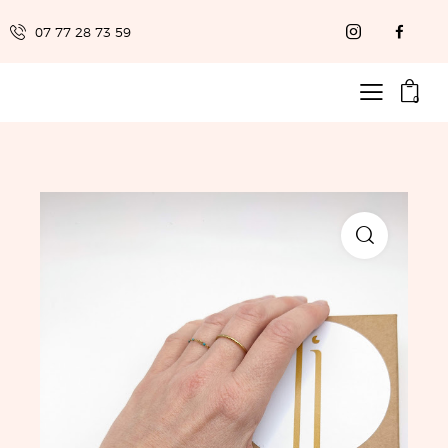
07 77 28 73 59
0