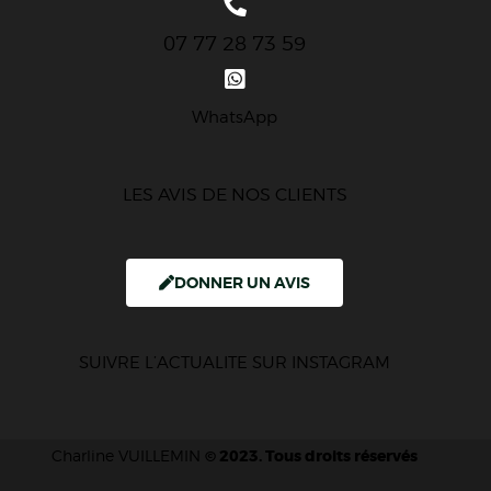
07 77 28 73 59
WhatsApp
LES AVIS DE NOS CLIENTS
DONNER UN AVIS
SUIVRE L’ACTUALITE SUR INSTAGRAM
Charline VUILLEMIN
© 2023. Tous droits réservés