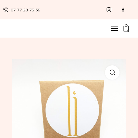
07 77 28 73 59
0