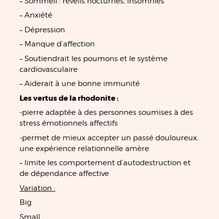
– Sommeil : réveils nocturnes, insomnies
– Anxiété
– Dépression
– Manque d’affection
– Soutiendrait les poumons et le système
cardiovasculaire
– Aiderait à une bonne immunité
Les vertus de la rhodonite :
-pierre adaptée à des personnes soumises à des
stress émotionnels affectifs
-permet de mieux accepter un passé douloureux,
une expérience relationnelle amère
– limite les comportement d’autodestruction et
de dépendance affective
Variation :
Big
Small