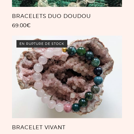
BRACELETS DUO DOUDOU
69.00
€
EN RUPTURE DE STOCK
BRACELET VIVANT