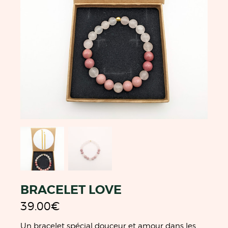
BRACELET LOVE
39.00
€
Un bracelet spécial douceur et amour dans les