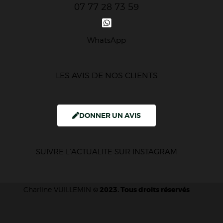
07 77 28 73 59
WhatsApp
LES AVIS DE NOS CLIENTS
DONNER UN AVIS
SUIVRE L’ACTUALITE SUR INSTAGRAM
Charline VUILLEMIN
© 2023. Tous droits réservés