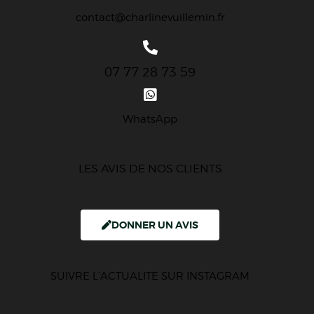
contact@charlinevuillemin.fr
07 77 28 73 59
WhatsApp
LES AVIS DE NOS CLIENTS
DONNER UN AVIS
SUIVRE L’ACTUALITE SUR INSTAGRAM