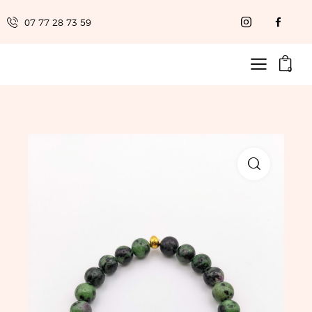
07 77 28 73 59
0