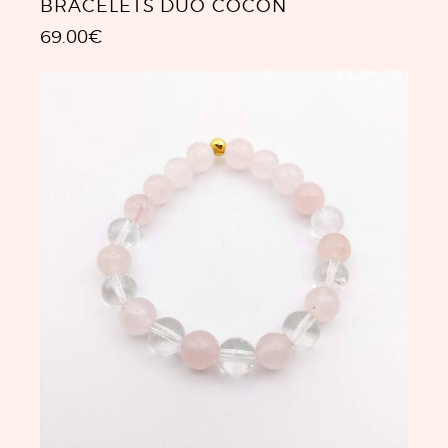
BRACELETS DUO COCON
69.00
€