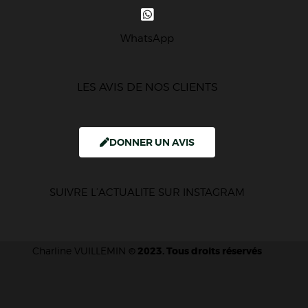
WhatsApp
LES AVIS DE NOS CLIENTS
DONNER UN AVIS
SUIVRE L’ACTUALITE SUR INSTAGRAM
Charline VUILLEMIN
© 2023. Tous droits réservés