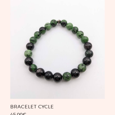
BRACELET CYCLE
45.00
€