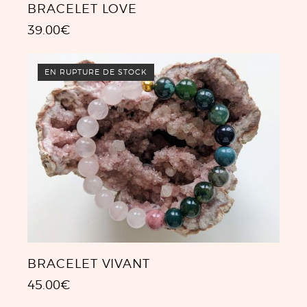
BRACELET LOVE
39.00
€
EN RUPTURE DE STOCK
BRACELET VIVANT
45.00
€