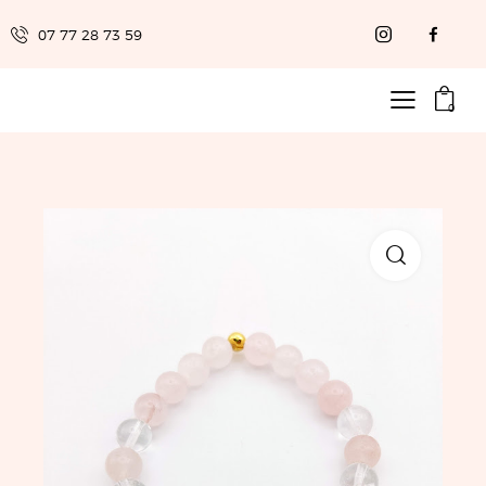
07 77 28 73 59
0