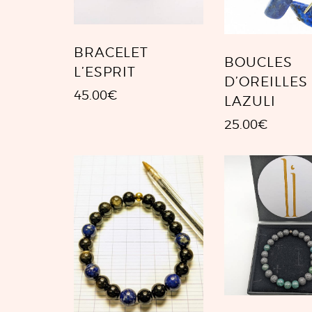
BRACELET
BOUCLES
L’ESPRIT
D’OREILLES
45.00
€
LAZULI
25.00
€