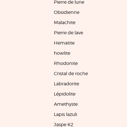
Pierre de lune
Obsidienne
Malachite
Pierre de lave
Hematite
howlite
Rhodonite
Cristal de roche
Labradorite
Lépidolite
Amethyste
Lapis lazuli
Jaspe K2