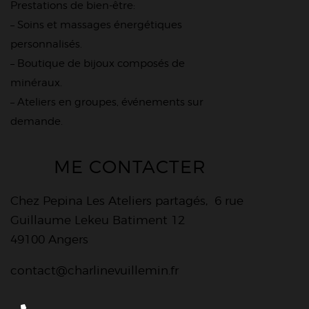
Prestations de bien-être:
– Soins et massages énergétiques
personnalisés.
– Boutique de bijoux composés de
minéraux.
– Ateliers en groupes, événements sur
demande.
ME CONTACTER
Chez Pepina Les Ateliers partagés, 6 rue
Guillaume Lekeu Batiment 12
49100 Angers
contact@charlinevuillemin.fr