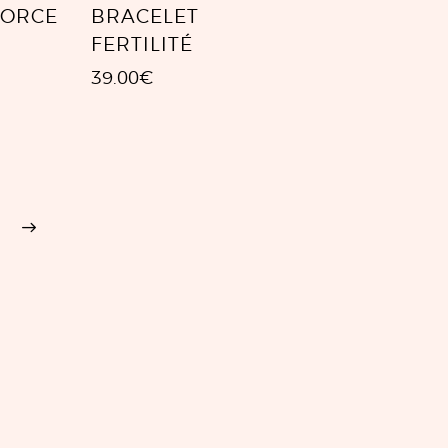
FORCE
BRACELET
FERTILITÉ
39.00
€