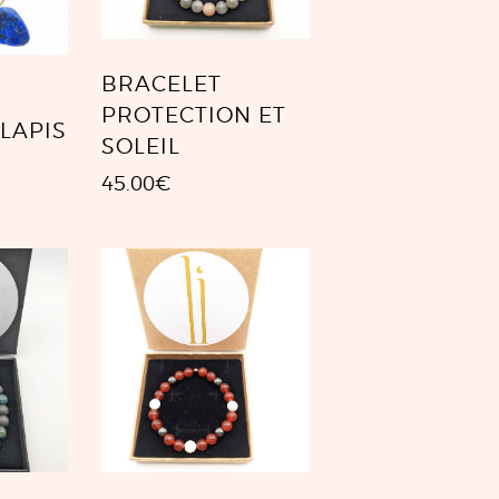
BRACELET
PROTECTION ET
 LAPIS
SOLEIL
45.00
€