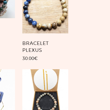
BRACELET
PLEXUS
30.00
€