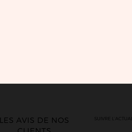
LES AVIS DE NOS
SUIVRE L’ACTUA
CLIENTS