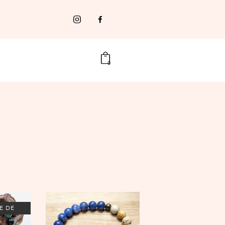
0
E DE