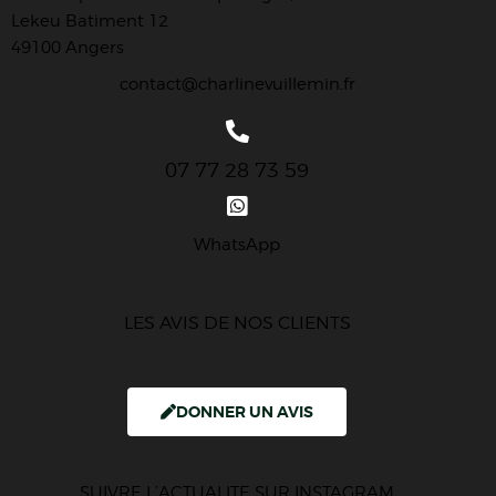
Lekeu Batiment 12
49100 Angers
contact@charlinevuillemin.fr
07 77 28 73 59
WhatsApp
LES AVIS DE NOS CLIENTS
DONNER UN AVIS
SUIVRE L’ACTUALITE SUR INSTAGRAM