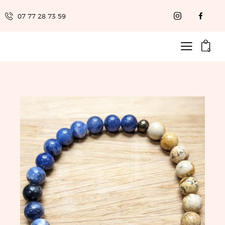
07 77 28 73 59
0