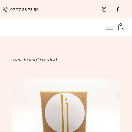
07 77 28 73 59
0
Voici le seul résultat