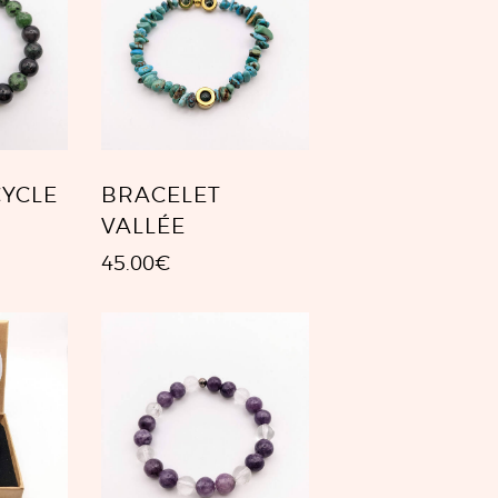
CYCLE
BRACELET
VALLÉE
45.00
€