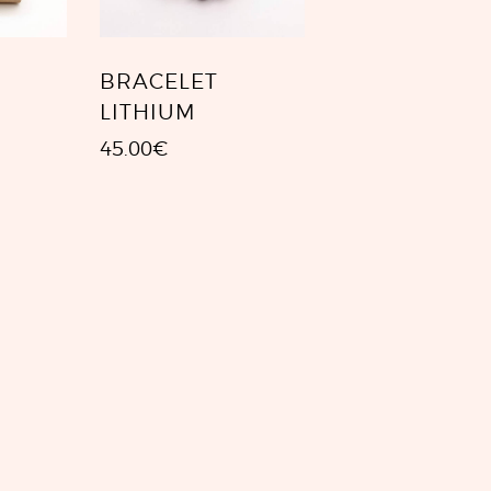
BRACELET
LITHIUM
45.00
€