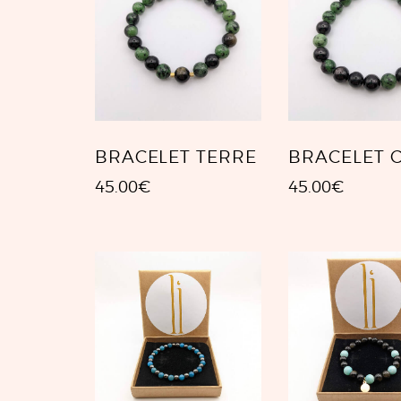
BRACELET TERRE
BRACELET 
45.00
€
45.00
€