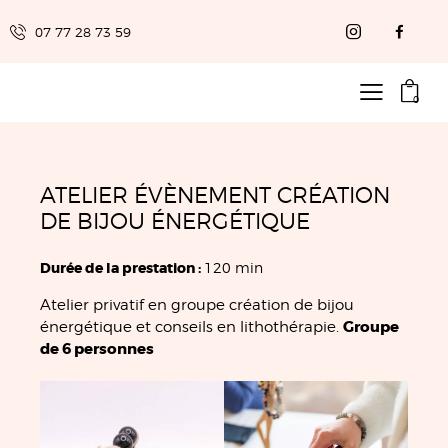
07 77 28 73 59
r
s)
0
ATELIER ÉVÈNEMENT CRÉATION
DE BIJOU ÉNERGÉTIQUE
Durée de la prestation :
120 min
Atelier privatif en groupe création de bijou
Groupe
énergétique et conseils en lithothérapie.
de 6 personnes