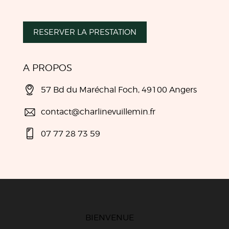
RESERVER LA PRESTATION
A PROPOS
57 Bd du Maréchal Foch, 49100 Angers
contact@charlinevuillemin.fr
07 77 28 73 59
BIENVENUE