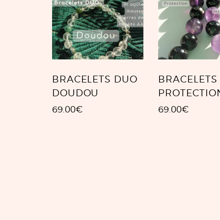
BRACELETS DUO
BRACELETS
DOUDOU
PROTECTIO
69.00
€
69.00
€