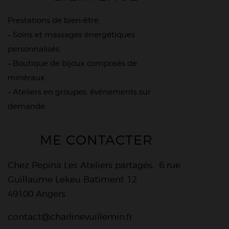
Prestations de bien-être:
– Soins et massages énergétiques
personnalisés.
– Boutique de bijoux composés de
minéraux.
– Ateliers en groupes, événements sur
demande.
ME CONTACTER
Chez Pepina Les Ateliers partagés, 6 rue
Guillaume Lekeu Batiment 12
49100 Angers
contact@charlinevuillemin.fr