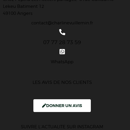
Lekeu Batiment 12
49100 Angers
contact@charlinevuillemin.fr
07 77 28 73 59
WhatsApp
LES AVIS DE NOS CLIENTS
DONNER UN AVIS
SUIVRE L’ACTUALITE SUR INSTAGRAM