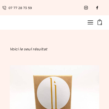
07 77 28 73 59
0
Voici le seul résultat