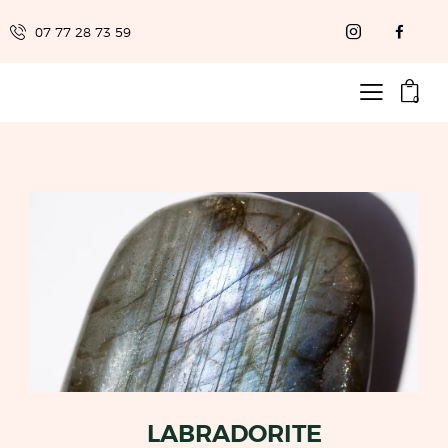
07 77 28 73 59
0
LABRADORITE