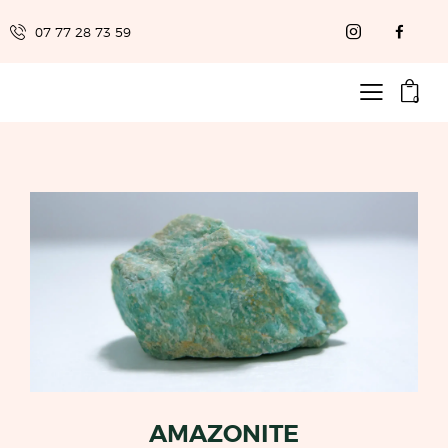
07 77 28 73 59
0
AMAZONITE